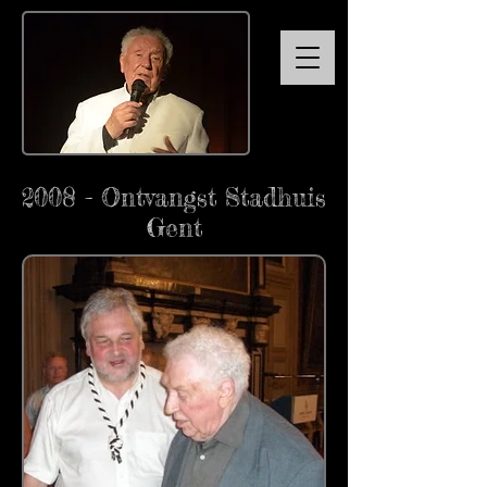
2008 - Ontvangst Stadhuis
Gent