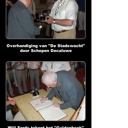
Overhandiging van "De Stadswacht"
door Schepen Decaluwe
Will Ferdy tekent het "Guldenboek"