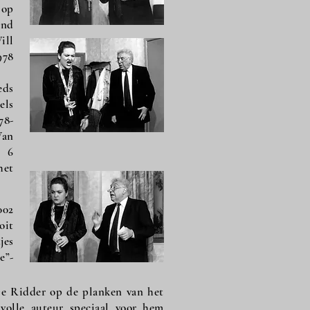
 op
end
ill
978
eds
els
78-
Van
n 6
het
002
oit
jes
e”-
De Ridder op de planken van het
volle auteur speciaal voor hem