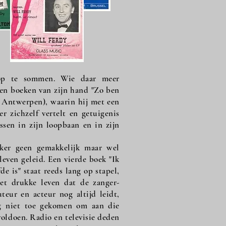
e op te sommen. Wie daar meer
enen boeken van zijn hand "Zo ben
, Antwerpen), waarin hij met een
r zichzelf vertelt en getuigenis
sen in zijn loopbaan en in zijn
eker geen gemakkelijk maar wel
leven geleid. Een vierde boek "Ik
de is" staat reeds lang op stapel,
et drukke leven dat de zanger-
teur en acteur nog altijd leidt,
og niet toe gekomen om aan die
voldoen. Radio en televisie deden