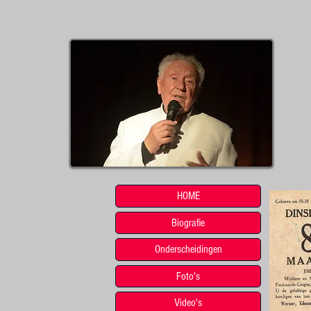
HOME
Biografie
Onderscheidingen
Foto's
Video's