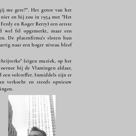
gij me gere?". Het genre van het
 niet en hij zou in 1954 met "Het
 Ferdy en Roger Berry) een eerste
rd wel fel opgemerkt, maar een
en. De platenfirma's sloten hun
tarrig naar een hoger niveau bleef
chrijverke" (eigen muziek, op het
toernee bij de Vlamingen aldaar,
 een voltreffer. Inmiddels zijn er
van verkocht en steeds opnieuw
ingen.