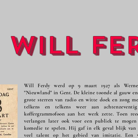
Will Fe
Will Ferdy werd op 9 maart 1927 als Werne
"Nieuwland" in Gent. De kleine toonde al gauw eno
grote sterren van radio en witte doek en zong met
telkens en telkens weer aan achtenzevent
koffergrammofoon aan het werk zette. Toen reed
verlangen later ook voor een publiek te mogen 
komedie te spelen. Hij gaf in elk geval blijk van
veel talent op het gebied van imitatie. Een 