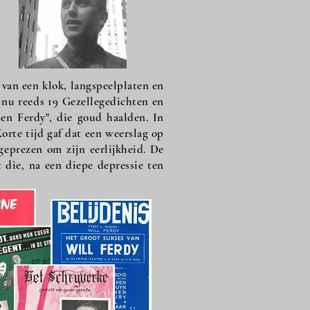
 van een klok, langspeelplaten en
 nu reeds 19 Gezellegedichten en
en Ferdy", die goud haalden. In
orte tijd gaf dat een weerslag op
geprezen om zijn eerlijkheid. De
 die, na een diepe depressie ten